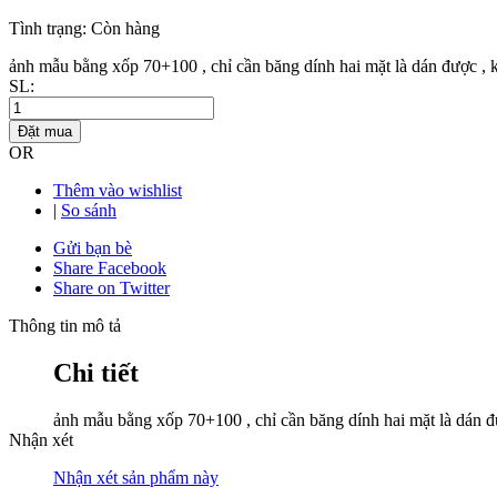
Tình trạng:
Còn hàng
ảnh mẫu bằng xốp 70+100 , chỉ cần băng dính hai mặt là dán được , k
SL:
Đặt mua
OR
Thêm vào wishlist
|
So sánh
Gửi bạn bè
Share Facebook
Share on Twitter
Thông tin mô tả
Chi tiết
ảnh mẫu bằng xốp 70+100 , chỉ cần băng dính hai mặt là dán đư
Nhận xét
Nhận xét sản phẩm này