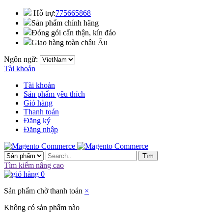
Hỗ trợ:
775665868
Sản phẩm chính hãng
Đóng gói cẩn thận, kín đáo
Giao hàng toàn châu Âu
Ngôn ngữ:
Tài khoản
Tài khoản
Sản phẩm yêu thích
Giỏ hàng
Thanh toán
Đăng ký
Đăng nhập
Tìm
Tìm kiếm nâng cao
0
Sản phẩm chờ thanh toán
×
Không có sản phẩm nào