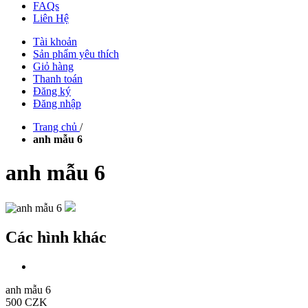
FAQs
Liên Hệ
Tài khoản
Sản phẩm yêu thích
Giỏ hàng
Thanh toán
Đăng ký
Đăng nhập
Trang chủ
/
anh mẫu 6
anh mẫu 6
Các hình khác
anh mẫu 6
500 CZK