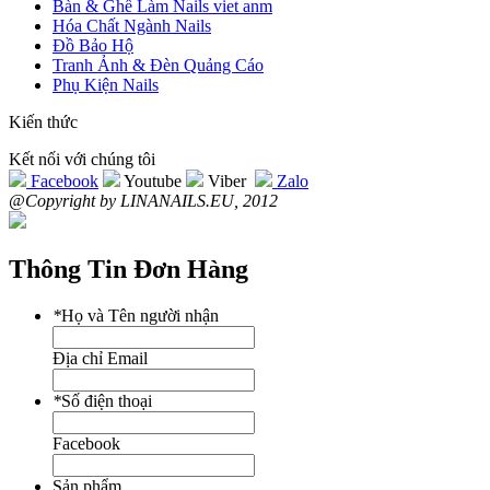
Bàn & Ghế Làm Nails viet anm
Hóa Chất Ngành Nails
Đồ Bảo Hộ
Tranh Ảnh & Đèn Quảng Cáo
Phụ Kiện Nails
Kiến thức
Kết nối với chúng tôi
Facebook
Youtube
Viber
Zalo
@Copyright by LINANAILS.EU, 2012
Thông Tin Đơn Hàng
*
Họ và Tên người nhận
Địa chỉ Email
*
Số điện thoại
Facebook
Sản phẩm