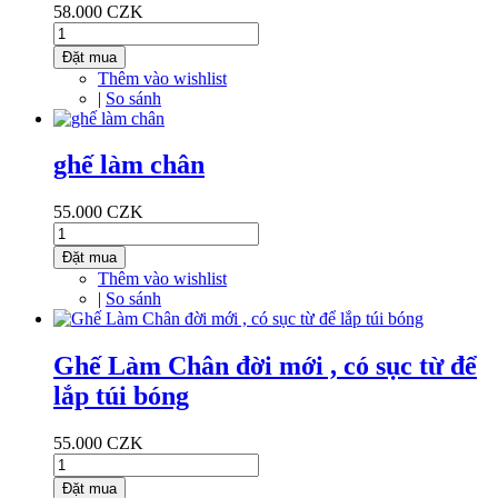
58.000 CZK
Đặt mua
Thêm vào wishlist
|
So sánh
ghế làm chân
55.000 CZK
Đặt mua
Thêm vào wishlist
|
So sánh
Ghế Làm Chân đời mới , có sục từ để
lắp túi bóng
55.000 CZK
Đặt mua