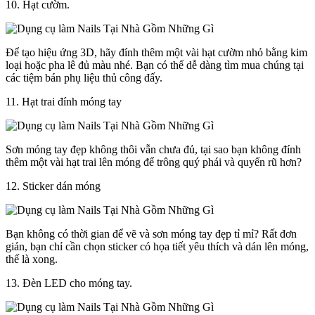
10. Hạt cườm.
Để tạo hiệu ứng 3D, hãy đính thêm một vài hạt cườm nhỏ bằng kim
loại hoặc pha lê đủ màu nhé. Bạn có thể dễ dàng tìm mua chúng tại
các tiệm bán phụ liệu thủ công đấy.
11. Hạt trai đính móng tay
Sơn móng tay đẹp không thôi vẫn chưa đủ, tại sao bạn không đính
thêm một vài hạt trai lên móng để trông quý phái và quyến rũ hơn?
12. Sticker dán móng
Bạn không có thời gian để vẽ và sơn móng tay đẹp tỉ mỉ? Rất đơn
giản, bạn chỉ cần chọn sticker có họa tiết yêu thích và dán lên móng,
thế là xong.
13. Đèn LED cho móng tay.