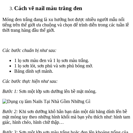
Cách vẽ nail màu trắng đen
Móng đen trắng đang là xu hướng hot được nhiều người mẫu nổi
tiếng trên thế giới ưa chuộng và chọn để trình diễn trong các tuần lễ
thời trang hàng đầu thế giới.
Các bước chuẩn bị như sau:
1 lọ sơn màu đen và 1 lọ sơn màu trắng.
1 lọ sơn lót, sơn phủ và sơn phủ bóng mờ.
Băng dính sợi mảnh.
Các bước thực hiện như sau:
Bước 1:
Sơn một lớp sơn dưỡng lên bề mặt móng.
Bước 2:
Khi sơn dưỡng khô hẳn bạn dán một dải băng dính lên bề
mặt móng tay theo những hình khối mà bạn yêu thích như: hình tam
giác, hình chéo, hình chữ thập…
Bước 3:
Sơn một lớp sơn màu trắng hoặc đen lên khoảng trống của