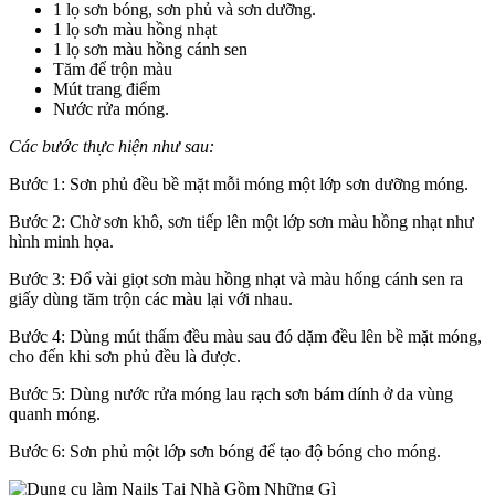
1 lọ sơn bóng, sơn phủ và sơn dưỡng.
1 lọ sơn màu hồng nhạt
1 lọ sơn màu hồng cánh sen
Tăm để trộn màu
Mút trang điểm
Nước rửa móng.
Các bước thực hiện như sau:
Bước 1: Sơn phủ đều bề mặt mỗi móng một lớp sơn dưỡng móng.
Bước 2: Chờ sơn khô, sơn tiếp lên một lớp sơn màu hồng nhạt như
hình minh họa.
Bước 3: Đổ vài giọt sơn màu hồng nhạt và màu hống cánh sen ra
giấy dùng tăm trộn các màu lại với nhau.
Bước 4: Dùng mút thấm đều màu sau đó dặm đều lên bề mặt móng,
cho đến khi sơn phủ đều là được.
Bước 5: Dùng nước rửa móng lau rạch sơn bám dính ở da vùng
quanh móng.
Bước 6: Sơn phủ một lớp sơn bóng để tạo độ bóng cho móng.