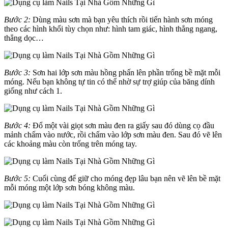
Bước 2:
Dùng màu sơn mà bạn yêu thích rồi tiến hành sơn móng
theo các hình khối tùy chọn như: hình tam giác, hình thẳng ngang,
thẳng dọc…
Bước 3:
Sơn hai lớp sơn màu hồng phấn lên phần trống bề mặt mỗi
móng. Nếu bạn không tự tin có thể nhờ sự trợ giúp của băng dính
giống như cách 1.
Bước 4:
Đổ một vài giọt sơn màu đen ra giấy sau đó dùng cọ đầu
mảnh chấm vào nước, rồi chấm vào lớp sơn màu đen. Sau đó vẽ lên
các khoảng màu còn trống trên móng tay.
Bước 5:
Cuối cùng để giữ cho móng đẹp lâu bạn nên vẽ lên bề mặt
mỗi móng một lớp sơn bóng không màu.