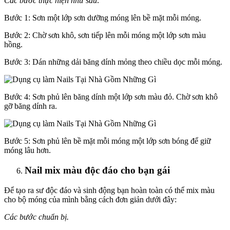
Các bước thực hiện như sau:
Bước 1: Sơn một lớp sơn dưỡng móng lên bề mặt mỗi móng.
Bước 2: Chờ sơn khô, sơn tiếp lên mỗi móng một lớp sơn màu
hồng.
Bước 3: Dán những dải băng dính mỏng theo chiều dọc mỗi móng.
Bước 4: Sơn phủ lên băng dính một lớp sơn màu đỏ. Chờ sơn khô
gỡ băng dính ra.
Bước 5: Sơn phủ lên bề mặt mỗi móng một lớp sơn bóng để giữ
móng lâu hơn.
Nail mix màu độc đáo cho bạn gái
Để tạo ra sư độc đáo và sinh động bạn hoàn toàn có thể mix màu
cho bộ móng của mình bằng cách đơn giản dưới đây:
Các bước chuẩn bị.