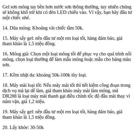
Gel sơn móng tay bền hơn nước sơn thông thường, tuy nhiên chúng
sẽ không khô trừ khi có đèn LED chiếu vào. Vì vậy, bạn hãy đầu tư
một chiếc nhé.
14. Dũa móng:
Khoảng vài chiếc tầm 50k.
15. Máy sấy gel:
nên đầu tư một em loại tốt, hàng đảm bảo, giá
tham khảo là 1,5 triệu đồng.
16. Móng giả:
Chọn một loại móng tốt để phục vụ cho quá trình nối
móng, chọn loại thường để làm mẫu móng hoặc mẫu cho bảng màu
sơn.
17. Kềm nhặt da:
khoảng 50k-100k tùy loại.
18. Máy mài loại tốt:
Nếu máy mài tốt thì tiết kiệm công đoạn trong
dịch vụ mà lại dễ làm, giá tham khảo máy mài làm móng, mã
DR288 là loại máy mài thanh gạt điều chỉnh tốc độ đầu mài thay vì
núm vặn, giá 1,2 triệu.
19. Máy sấy gel:
nên đầu tư một em loại tốt, hàng đảm bảo, giá
tham khảo là 1,5 triệu đồng.
20. Lấy khóe:
30-50k