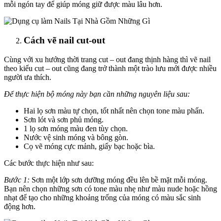
mỗi ngón tay để giúp móng giữ được màu lâu hơn.
Cách vẽ nail cut-out
Cùng với xu hướng thời trang cut – out đang thịnh hàng thì vẽ nail
theo kiểu cut – out cũng đang trở thành một trào lưu mới được nhiều
người ưa thích.
Để thực hiện bộ móng này bạn cần những nguyên liệu sau:
Hai lọ sơn màu tự chọn, tốt nhất nên chọn tone màu phấn.
Sơn lót và sơn phủ móng.
1 lọ sơn móng màu đen tùy chọn.
Nước vệ sinh móng và bông gòn.
Cọ vẽ móng cực mảnh, giấy bạc hoặc bìa.
Các bước thực hiện như sau:
Bước 1:
Sơn một lớp sơn dưỡng móng đều lên bề mặt mỗi móng.
Bạn nên chọn những sơn có tone màu nhẹ như màu nude hoặc hồng
nhạt để tạo cho những khoảng trống của móng có màu sắc sinh
động hơn.