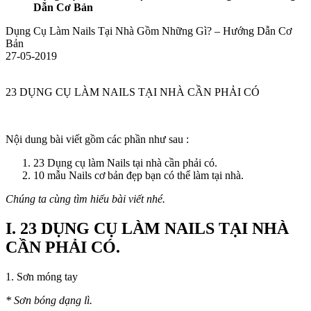
Dẫn Cơ Bản
Dụng Cụ Làm Nails Tại Nhà Gồm Những Gì? – Hướng Dẫn Cơ
Bản
27-05-2019
23 DỤNG CỤ LÀM NAILS TẠI NHÀ CẦN PHẢI CÓ
Nội dung bài viết gồm các phần như sau :
23 Dụng cụ làm Nails tại nhà cần phải có.
10 mẫu Nails cơ bản đẹp bạn có thể làm tại nhà.
Chúng ta cùng tìm hiểu bài viết nhé.
I. 23 DỤNG CỤ LÀM NAILS TẠI NHÀ
CẦN PHẢI CÓ.
1. Sơn móng tay
* Sơn bóng dạng lì.