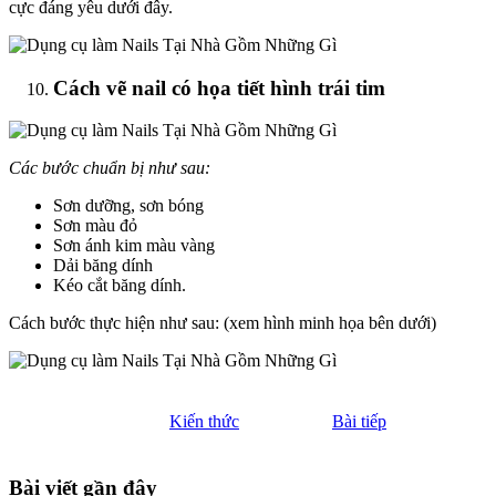
cực đáng yêu dưới đây.
Cách vẽ nail có họa tiết hình trái tim
Các bước chuẩn bị như sau:
Sơn dưỡng, sơn bóng
Sơn màu đỏ
Sơn ánh kim màu vàng
Dải băng dính
Kéo cắt băng dính.
Cách bước thực hiện như sau: (xem hình minh họa bên dưới)
Kiến thức
Bài tiếp
Bài viết gần đây