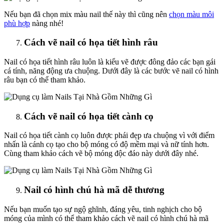
Nếu bạn đã chọn mix màu nail thế này thì cũng nên
chọn màu môi
phù hợp
nàng nhé!
Cách vẽ nail có họa tiết hình râu
Nail có họa tiết hình râu luôn là kiểu vẽ được đông đảo các bạn gái
cá tính, năng động ưa chuộng. Dưới đây là các bước vẽ nail có hình
râu bạn có thể tham khảo.
Cách vẽ nail có họa tiết cành cọ
Nail có họa tiết cành cọ luôn được phái đẹp ưa chuộng vì với điểm
nhấn là cánh cọ tạo cho bộ móng có độ mềm mại và nữ tính hơn.
Cùng tham khảo cách vẽ bộ móng độc đáo này dưới đây nhé.
Nail có hình chú hà mã dễ thương
Nếu bạn muốn tạo sự ngộ ghĩnh, đáng yêu, tinh nghịch cho bộ
móng của mình có thể tham khảo cách vẽ nail có hình chú hà mã