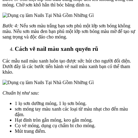
móng. Chờ sơn khô hẳn thì bóc băng dính ra.
Bước 4:
Nếu sơn màu trắng bạn sơn phủ một lớp sơn bóng không
màu. Nếu sơn màu đen bạn phủ một lớp sơn bóng màu mờ để tạo sự
sang trọng và độc đáo cho móng.
Cách vẽ nail màu xanh quyến rũ
Các mẫu nail màu xanh luôn tạo được sức hút cho người đối diện.
Dưới đây là các bước tiến hành vẽ nail màu xanh bạn có thể tham
khảo.
Chuẩn bị như sau:
1 lọ sơn dưỡng móng, 1 lọ sơn bóng.
sơn móng tay màu xanh các loại từ màu nhạt cho đến màu
đậm.
Hạt đinh tròn gắn móng, keo gắn móng.
Cọ vẽ móng, dụng cụ chấm bi cho móng.
Mút trang điểm.