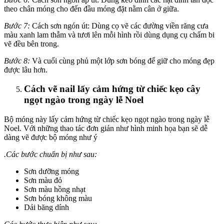
theo chân móng cho đến đầu móng đặt nằm cân ở giữa.
Bước 7:
Cách sơn ngón út: Dùng cọ vẽ các đường viền răng cưa
màu xanh lam thẫm và tươi lên mỗi hình rồi dùng dụng cụ chấm bi
vẽ đều bên trong.
Bước 8:
Và cuối cùng phủ một lớp sơn bóng để giữ cho móng đẹp
được lâu hơn.
Cách vẽ nail lấy cảm hứng từ chiếc kẹo cây
ngọt ngào trong ngày lễ Noel
Bộ móng này lấy cảm hứng từ chiếc kẹo ngọt ngào trong ngày lễ
Noel. Với những thao tác đơn giản như hình minh họa bạn sẽ dễ
dàng vẽ được bộ móng như ý
.Các bước chuẩn bị như sau:
Sơn dưỡng móng
Sơn màu đỏ
Sơn màu hồng nhạt
Sơn bóng không màu
Dải băng dính