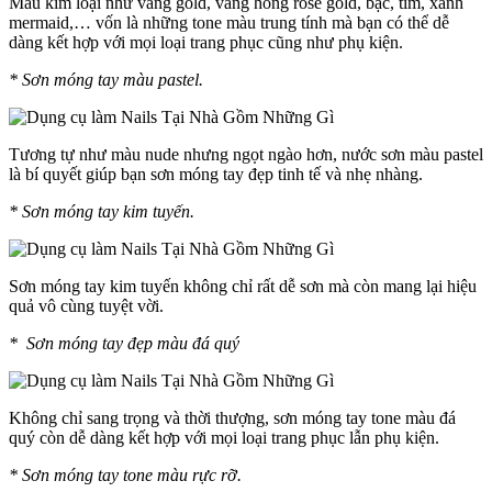
Màu kim loại như vàng gold, vàng hồng rose gold, bạc, tím, xanh
mermaid,… vốn là những tone màu trung tính mà bạn có thể dễ
dàng kết hợp với mọi loại trang phục cũng như phụ kiện.
* Sơn móng tay màu pastel.
Tương tự như màu nude nhưng ngọt ngào hơn, nước sơn màu pastel
là bí quyết giúp bạn sơn móng tay đẹp tinh tế và nhẹ nhàng.
* Sơn móng tay kim tuyến.
Sơn móng tay kim tuyến không chỉ rất dễ sơn mà còn mang lại hiệu
quả vô cùng tuyệt vời.
* Sơn móng tay đẹp màu đá quý
Không chỉ sang trọng và thời thượng, sơn móng tay tone màu đá
quý còn dễ dàng kết hợp với mọi loại trang phục lẫn phụ kiện.
* Sơn móng tay tone màu rực rỡ.