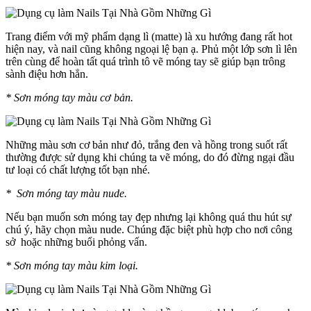
Trang điểm với mỹ phẩm dạng lì (matte) là xu hướng đang rất hot
hiện nay, và nail cũng không ngoại lệ bạn ạ. Phủ một lớp sơn lì lên
trên cùng để hoàn tất quá trình tô vẽ móng tay sẽ giúp bạn trông
sành điệu hơn hẳn.
* Sơn móng tay màu cơ bản.
Những màu sơn cơ bản như đỏ, trắng đen và hồng trong suốt rất
thường được sử dụng khi chúng ta vẽ móng, do đó đừng ngại đầu
tư loại có chất lượng tốt bạn nhé.
* Sơn móng tay màu nude.
Nếu bạn muốn sơn móng tay đẹp nhưng lại không quá thu hút sự
chú ý, hãy chọn màu nude. Chúng đặc biệt phù hợp cho nơi công
sở hoặc những buổi phỏng vấn.
* Sơn móng tay màu kim loại.