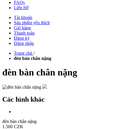
FAQs
Liên Hệ
Tài khoản
Sản phẩm yêu thích
Giỏ hàng
Thanh toán
Đăng ký
Đăng nhập
Trang chủ
/
đèn bàn chân nặng
đèn bàn chân nặng
Các hình khác
đèn bàn chân nặng
1.500 CZK