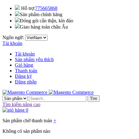
Hỗ trợ:
775665868
Sản phẩm chính hãng
Đóng gói cẩn thận, kín đáo
Giao hàng toàn châu Âu
Ngôn ngữ:
Tài khoản
Tài khoản
Sản phẩm yêu thích
Giỏ hàng
Thanh toán
Đăng ký
Đăng nhập
Tìm
Tìm kiếm nâng cao
0
Sản phẩm chờ thanh toán
×
Không có sản phẩm nào