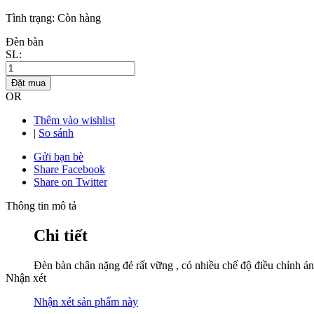
Tình trạng:
Còn hàng
Đèn bàn
SL:
Đặt mua
OR
Thêm vào wishlist
|
So sánh
Gửi bạn bè
Share Facebook
Share on Twitter
Thông tin mô tả
Chi tiết
Đèn bàn chân nặng đẻ rất vững , có nhiều chế độ điều chỉnh á
Nhận xét
Nhận xét sản phẩm này