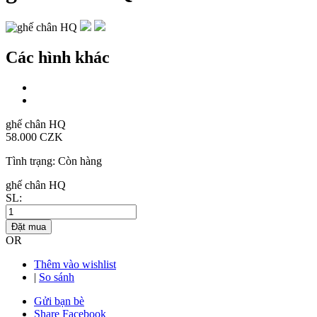
Các hình khác
ghế chân HQ
58.000 CZK
Tình trạng:
Còn hàng
ghế chân HQ
SL:
Đặt mua
OR
Thêm vào wishlist
|
So sánh
Gửi bạn bè
Share Facebook