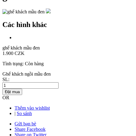
Các hình khác
ghế khách mầu đen
1.900 CZK
Tình trạng:
Còn hàng
Ghế khách ngồi mầu đen
SL:
Đặt mua
OR
Thêm vào wishlist
|
So sánh
Gửi bạn bè
Share Facebook
Share on Twitter