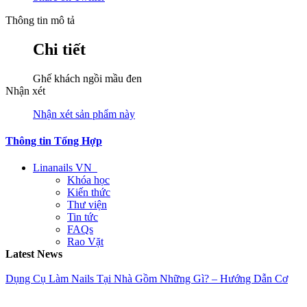
Thông tin mô tả
Chi tiết
Ghế khách ngồi mầu đen
Nhận xét
Nhận xét sản phẩm này
Thông tin Tổng Hợp
Linanails VN
Khóa học
Kiến thức
Thư viện
Tin tức
FAQs
Rao Vặt
Latest News
Dụng Cụ Làm Nails Tại Nhà Gồm Những Gì? – Hướng Dẫn Cơ