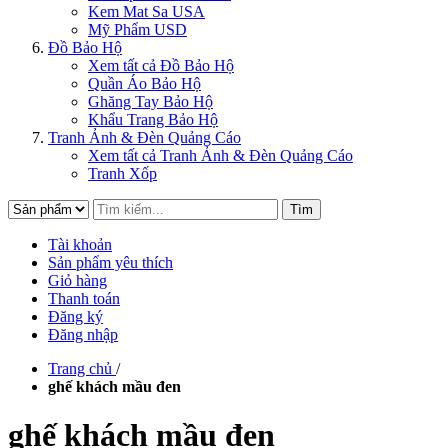
Kem Mat Sa USA
Mỹ Phẩm USD
Đồ Bảo Hộ
Xem tất cả Đồ Bảo Hộ
Quần Áo Bảo Hộ
Ghăng Tay Bảo Hộ
Khẩu Trang Bảo Hộ
Tranh Ảnh & Đèn Quảng Cáo
Xem tất cả Tranh Ảnh & Đèn Quảng Cáo
Tranh Xốp
Tìm
Tài khoản
Sản phẩm yêu thích
Giỏ hàng
Thanh toán
Đăng ký
Đăng nhập
Trang chủ
/
ghế khách mầu đen
ghế khách mầu đen