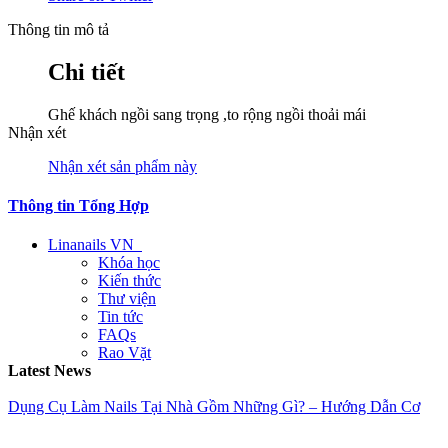
Thông tin mô tả
Chi tiết
Ghế khách ngồi sang trọng ,to rộng ngồi thoải mái
Nhận xét
Nhận xét sản phẩm này
Thông tin Tổng Hợp
Linanails VN
Khóa học
Kiến thức
Thư viện
Tin tức
FAQs
Rao Vặt
Latest News
Dụng Cụ Làm Nails Tại Nhà Gồm Những Gì? – Hướng Dẫn Cơ