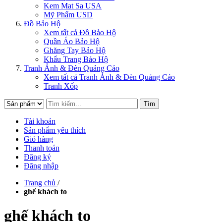
Kem Mat Sa USA
Mỹ Phẩm USD
Đồ Bảo Hộ
Xem tất cả Đồ Bảo Hộ
Quần Áo Bảo Hộ
Ghăng Tay Bảo Hộ
Khẩu Trang Bảo Hộ
Tranh Ảnh & Đèn Quảng Cáo
Xem tất cả Tranh Ảnh & Đèn Quảng Cáo
Tranh Xốp
Tìm
Tài khoản
Sản phẩm yêu thích
Giỏ hàng
Thanh toán
Đăng ký
Đăng nhập
Trang chủ
/
ghế khách to
ghế khách to