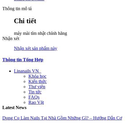
Thông tin mô tả
Chi tiết
máy mài tím nhật chính hãng
Nhận xét
Nhận xét sản phẩm này
Thông tin Tổng Hợp
Linanails VN
Khóa học
Kiến thức
Thư viện
Tin tức
FAQs
Rao Vặt
Latest News
Dụng Cụ Làm Nails Tại Nhà Gồm Những Gì? – Hướng Dẫn Cơ